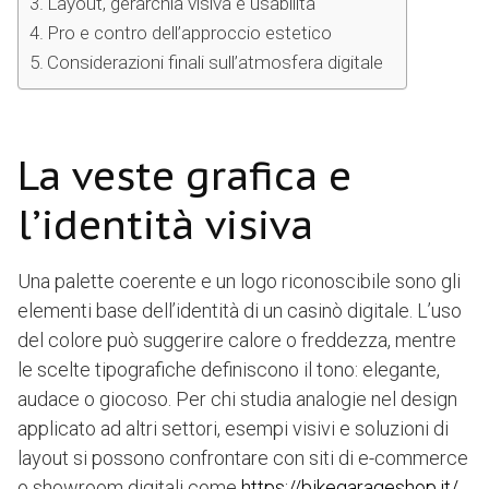
Layout, gerarchia visiva e usabilità
Pro e contro dell’approccio estetico
Considerazioni finali sull’atmosfera digitale
La veste grafica e
l’identità visiva
Una palette coerente e un logo riconoscibile sono gli
elementi base dell’identità di un casinò digitale. L’uso
del colore può suggerire calore o freddezza, mentre
le scelte tipografiche definiscono il tono: elegante,
audace o giocoso. Per chi studia analogie nel design
applicato ad altri settori, esempi visivi e soluzioni di
layout si possono confrontare con siti di e-commerce
o showroom digitali come
https://bikegarageshop.it/
,