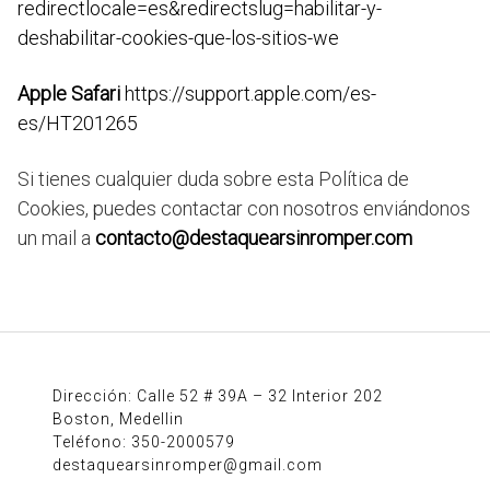
redirectlocale=es&redirectslug=habilitar-y-
deshabilitar-cookies-que-los-sitios-we
Apple Safari
https://support.apple.com/es-
es/HT201265
Si tienes cualquier duda sobre esta Política de
Cookies, puedes contactar con nosotros enviándonos
un mail a
contacto@destaquearsinromper.com
Dirección: Calle 52 # 39A – 32 Interior 202
Boston, Medellin
Teléfono: 350-2000579
destaquearsinromper@gmail.com