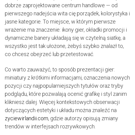
dobrze zaprojektowane centrum handlowe — od
pierwszego nadejścia wita cię porządek, kolorystyka i
jasne kategorie. To miejsce, w którym pierwsze
wrażenie ma znaczenie: ikony gier, okładki promocji i
dynamiczne banery układają się w czytelną siatkę, a
wszystko jest tak ułożone, żebyś szybko znalazł to,
co chcesz obejrzeć lub przetestować.
Co warto zauważyć, to sposób prezentacji gier:
miniatury z krótkimi informacjami, oznaczenia nowych
pozycji czy najpopularniejszych tytułów oraz tryby
podglądu, które pozwalają ocenić grafikę i styl zanim
klikniesz dalej. Więcej kontekstowych obserwacji
dotyczących estetyki i układu można znaleźć na
zyciewirlandii.com
, gdzie autorzy opisują zmiany
trendów w interfejsach rozrywkowych.