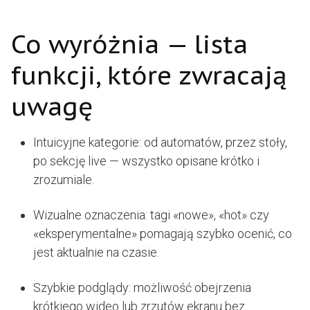
Co wyróżnia — lista
funkcji, które zwracają
uwagę
Intuicyjne kategorie: od automatów, przez stoły,
po sekcję live — wszystko opisane krótko i
zrozumiale.
Wizualne oznaczenia: tagi «nowe», «hot» czy
«eksperymentalne» pomagają szybko ocenić, co
jest aktualnie na czasie.
Szybkie podglądy: możliwość obejrzenia
krótkiego wideo lub zrzutów ekranu bez